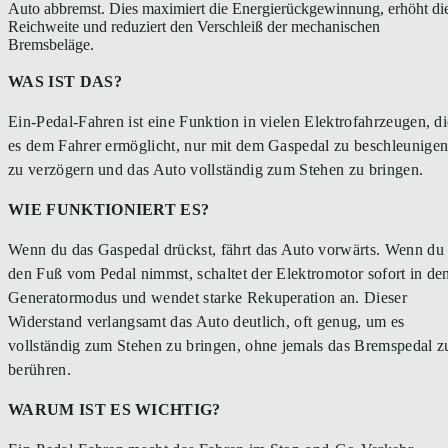
Auto abbremst. Dies maximiert die Energierückgewinnung, erhöht di
Reichweite und reduziert den Verschleiß der mechanischen
Bremsbeläge.
WAS IST DAS?
Ein-Pedal-Fahren ist eine Funktion in vielen Elektrofahrzeugen, di
es dem Fahrer ermöglicht, nur mit dem Gaspedal zu beschleunigen
zu verzögern und das Auto vollständig zum Stehen zu bringen.
WIE FUNKTIONIERT ES?
Wenn du das Gaspedal drückst, fährt das Auto vorwärts. Wenn du
den Fuß vom Pedal nimmst, schaltet der Elektromotor sofort in de
Generatormodus und wendet starke Rekuperation an. Dieser
Widerstand verlangsamt das Auto deutlich, oft genug, um es
vollständig zum Stehen zu bringen, ohne jemals das Bremspedal z
berühren.
WARUM IST ES WICHTIG?