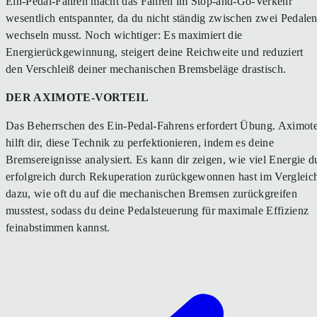
Ein-Pedal-Fahren macht das Fahren im Stop-and-Go-Verkehr
wesentlich entspannter, da du nicht ständig zwischen zwei Pedale
wechseln musst. Noch wichtiger: Es maximiert die
Energierückgewinnung, steigert deine Reichweite und reduziert
den Verschleiß deiner mechanischen Bremsbeläge drastisch.
DER AXIMOTE-VORTEIL
Das Beherrschen des Ein-Pedal-Fahrens erfordert Übung. Aximot
hilft dir, diese Technik zu perfektionieren, indem es deine
Bremsereignisse analysiert. Es kann dir zeigen, wie viel Energie d
erfolgreich durch Rekuperation zurückgewonnen hast im Vergleic
dazu, wie oft du auf die mechanischen Bremsen zurückgreifen
musstest, sodass du deine Pedalsteuerung für maximale Effizienz
feinabstimmen kannst.