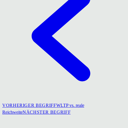
VORHERIGER BEGRIFF
WLTP vs. reale
Reichweite
NÄCHSTER BEGRIFF