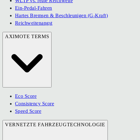
WLTP vs. reale Reichweite
Ein-Pedal-Fahren
Hartes Bremsen & Beschleunigen (G-Kraft)
Reichweitenangst
AXIMOTE TERMS
Eco Score
Consistency Score
Speed Score
VERNETZTE FAHRZEUGTECHNOLOGIE