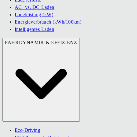
AC- vs. DC-Laden
Ladeleistung (kW)
Energieverbrauch (kWh/100km)
Intelligentes Laden
FAHRDYNAMIK & EFFIZIENZ
Eco-Driving