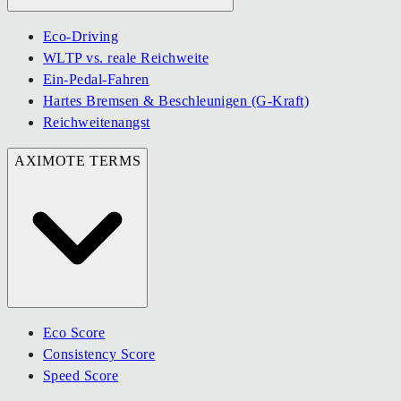
Eco-Driving
WLTP vs. reale Reichweite
Ein-Pedal-Fahren
Hartes Bremsen & Beschleunigen (G-Kraft)
Reichweitenangst
AXIMOTE TERMS
Eco Score
Consistency Score
Speed Score