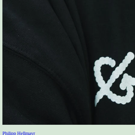
Philipp Hellmayr