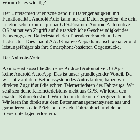
Warum ist es wichtig?
Der Unterschied ist entscheidend für Datengenauigkeit und
Funktionalität. Android Auto kann nur auf Daten zugreifen, die dein
Telefon sehen kann – primär GPS-Position. Android Automotive
OS hat nativen Zugriff auf die tatsächliche Geschwindigkeit des
Fahrzeugs, den Batteriestand, den Energieverbrauch und den
Ladestatus. Dies macht AAOS-native Apps dramatisch genauer und
leistungsfähiger als ihre Smartphone-basierten Gegenstücke.
Der Aximote-Vorteil
Aximote ist ausschließlich eine Android Automotive OS App –
keine Android Auto App. Das ist unser grundlegender Vorteil. Da
wir nativ auf dem Betriebssystem des Autos laufen, haben wir
direkten Zugriff auf die echten Telemetriedaten des Fahrzeugs. Wir
schätzen deine Kilometerleistung nicht aus GPS. Wir lesen den
exakten Kilometerstand. Wir raten nicht deinen Energieverbrauch.
Wir lesen ihn direkt aus dem Batteriemanagementsystem aus und
garantieren so die Präzision, die dein Fahrtenbuch und deine
Steuerunterlagen erfordern.