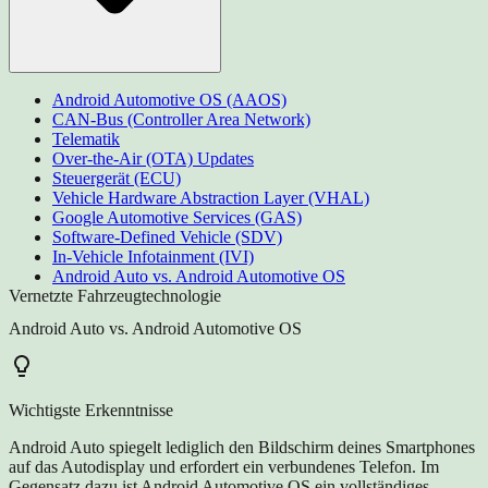
Android Automotive OS (AAOS)
CAN-Bus (Controller Area Network)
Telematik
Over-the-Air (OTA) Updates
Steuergerät (ECU)
Vehicle Hardware Abstraction Layer (VHAL)
Google Automotive Services (GAS)
Software-Defined Vehicle (SDV)
In-Vehicle Infotainment (IVI)
Android Auto vs. Android Automotive OS
Vernetzte Fahrzeugtechnologie
Android Auto vs. Android Automotive OS
Wichtigste Erkenntnisse
Android Auto spiegelt lediglich den Bildschirm deines Smartphones
auf das Autodisplay und erfordert ein verbundenes Telefon. Im
Gegensatz dazu ist Android Automotive OS ein vollständiges,