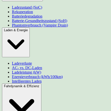
Ladezustand (SoC)
Rekuperation
Batteriedegradation
Batterie-Gesundheitszustand (SoH)
Phantomverbrauch (Vampire Drain)
Laden & Energie
Ladeverluste
AC- vs. DC-Laden
Ladeleistung (kW)
Energieverbrauch (kWh/100km)
Intelligentes Laden
Fahrdynamik & Effizienz