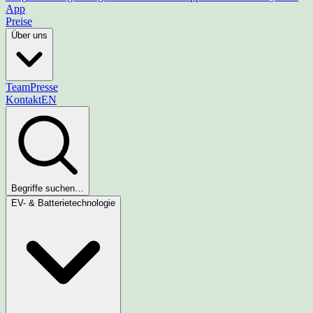
App
Preise
Über uns
Team
Presse
Kontakt
EN
Begriffe suchen…
EV- & Batterietechnologie