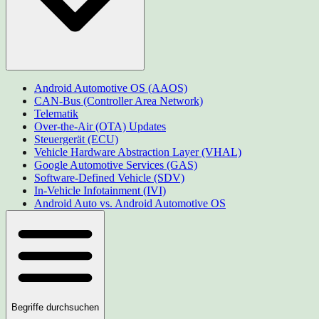
Android Automotive OS (AAOS)
CAN-Bus (Controller Area Network)
Telematik
Over-the-Air (OTA) Updates
Steuergerät (ECU)
Vehicle Hardware Abstraction Layer (VHAL)
Google Automotive Services (GAS)
Software-Defined Vehicle (SDV)
In-Vehicle Infotainment (IVI)
Android Auto vs. Android Automotive OS
Begriffe durchsuchen