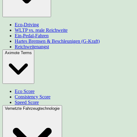
Eco-Driving
WLTP vs. reale Reichweite
Ein-Pedal-Fahren
Hartes Bremsen & Beschleunigen (G-Kraft)
Reichweitenangst
Aximote Terms
Eco Score
Consistency Score
Speed Score
Vernetzte Fahrzeugtechnologie