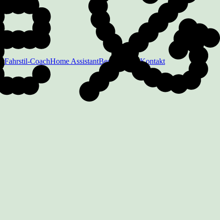
er
Fahrstil-Coach
Home Assistant
Begriffe
FAQ
Kontakt